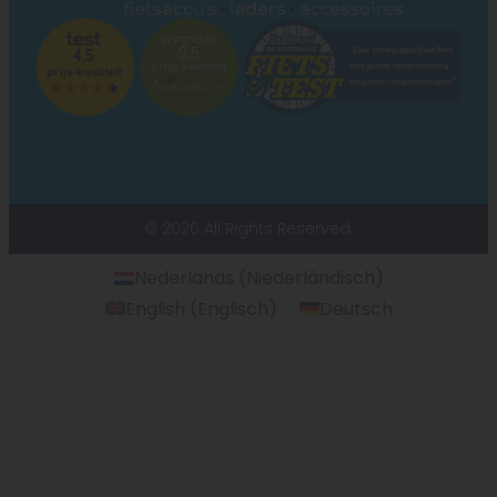
© 2026 All Rights Reserved.
Nederlands
(
Niederländisch
)
English
(
Englisch
)
Deutsch