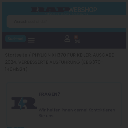
0
Suchtool
Startseite
/ PHYLION XH370 FÜR KEILER, AUSGABE
2024, VERBESSERTE AUSFÜHRUNG (EBG370-
140H1S24)
FRAGEN?
Wir helfen Ihnen gerne! Kontaktieren
Sie uns.