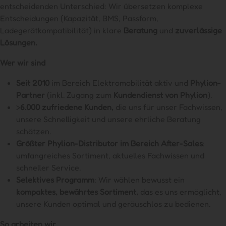
entscheidenden Unterschied: Wir übersetzen komplexe
Entscheidungen (Kapazität, BMS, Passform,
Ladegerätkompatibilität) in klare
Beratung
und
zuverlässige
Lösungen.
Wer wir sind
Seit 2010
im Bereich Elektromobilität aktiv und
Phylion-
Partner
(inkl. Zugang zum
Kundendienst von Phylion
).
>
6.000 zufriedene Kunden,
die uns für unser Fachwissen,
unsere Schnelligkeit und unsere ehrliche Beratung
schätzen.
Größter Phylion-Distributor im Bereich After-Sales
:
umfangreiches Sortiment, aktuelles Fachwissen und
schneller Service.
Selektives Programm
: Wir wählen bewusst ein
kompaktes, bewährtes Sortiment,
das es uns ermöglicht,
unsere Kunden optimal und geräuschlos zu bedienen.
So arbeiten wir