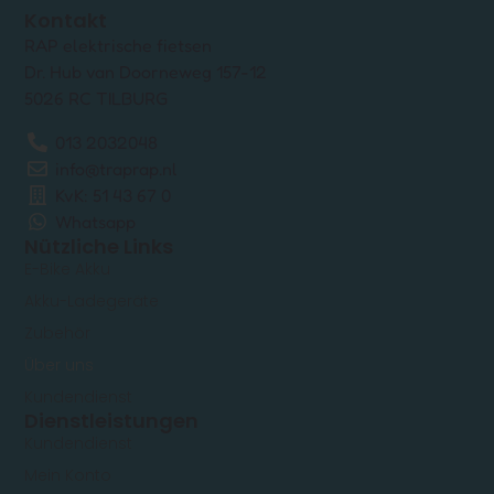
Kontakt
RAP elektrische fietsen
Dr. Hub van Doorneweg 157-12
5026 RC TILBURG
013 2032048
info@traprap.nl
KvK: 51 43 67 0
Whatsapp
Nützliche Links
E-Bike Akku
Akku-Ladegeräte
Zubehör
Über uns
Kundendienst
Dienstleistungen
Kundendienst
Mein Konto