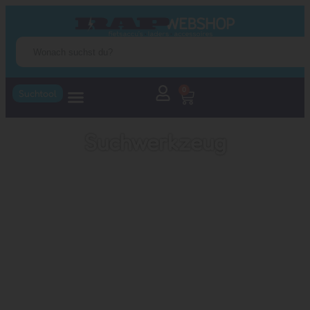
0
Suchtool
Suchwerkzeug