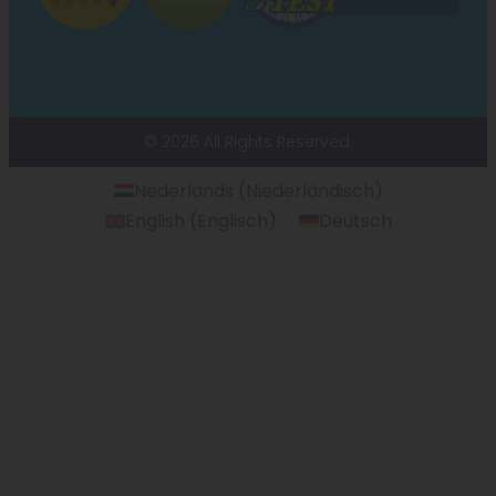
© 2026 All Rights Reserved.
Nederlands
(
Niederländisch
)
English
(
Englisch
)
Deutsch