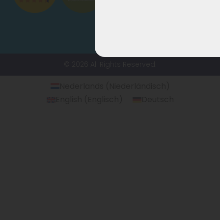
© 2026 All Rights Reserved.
Nederlands
(
Niederländisch
)
English
(
Englisch
)
Deutsch