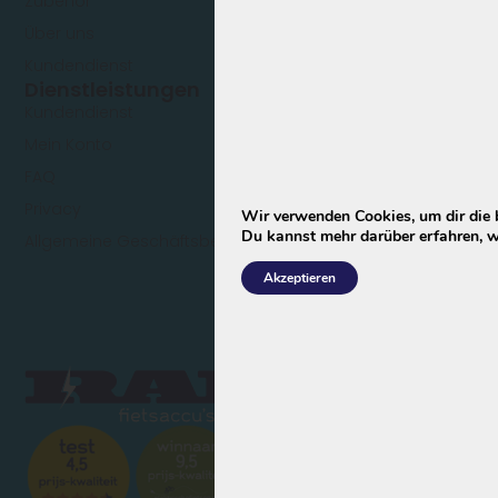
Zubehör
Über uns
Kundendienst
Dienstleistungen
Kundendienst
Mein Konto
FAQ
Privacy
Wir verwenden Cookies, um dir die 
Du kannst mehr darüber erfahren, w
Allgemeine Geschäftsbedingungen
Akzeptieren