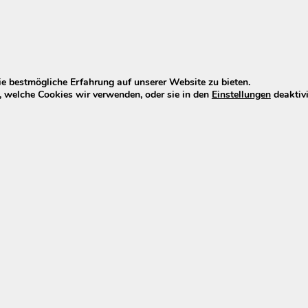
eigenen Lieferservice. Die Lieferung erfolgt an die von Ihnen
len.
e bestmögliche Erfahrung auf unserer Website zu bieten.
 welche Cookies wir verwenden, oder sie in den
Einstellungen
deaktivi