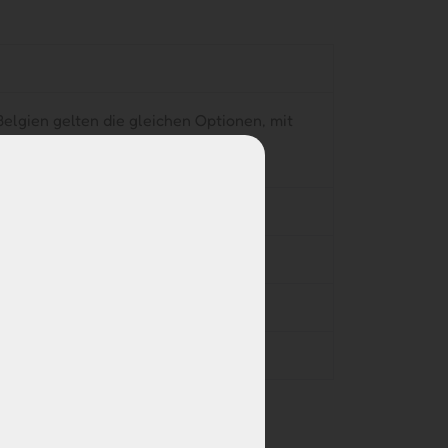
lgien gelten die gleichen Optionen, mit
lungsvereinbarungen getroffen.