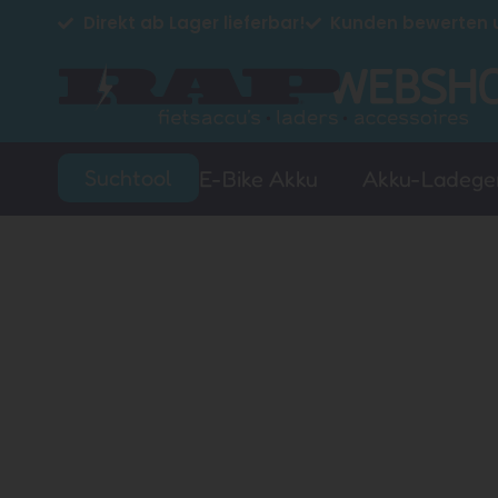
Direkt ab Lager lieferbar!
Kunden bewerten u
Suchtool
E-Bike Akku
Akku-Ladege