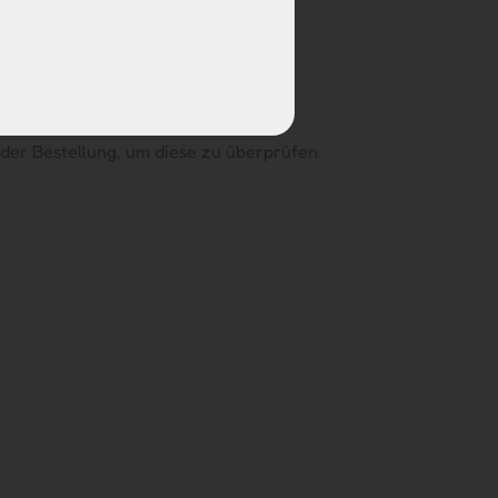
 Ihre Bestellung zu prüfen und zu
 der Bestellung, um diese zu überprüfen.