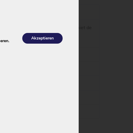
 angegebene Adresse. Wij bieden nog niet de
Akzeptieren
eren.