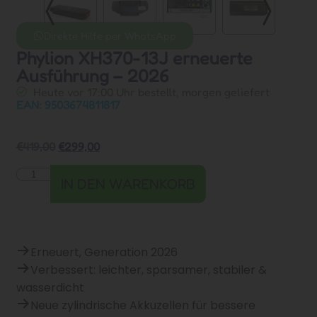
Direkte Hilfe per WhatsApp
Phylion XH370-13J erneuerte
Ausführung – 2026
Heute vor 17:00 Uhr bestellt, morgen geliefert
EAN: 9503674811817
€
419,00
€
299,00
IN DEN WARENKORB
Erneuert, Generation 2026
Verbessert: leichter, sparsamer, stabiler &
wasserdicht
Neue zylindrische Akkuzellen für bessere