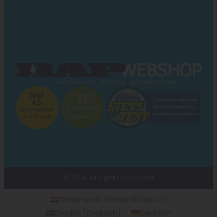
Allgemeine Geschäftsbedingungen
© 2026 All Rights Reserved.
Nederlands
(
Niederländisch
)
English
(
Englisch
)
Deutsch