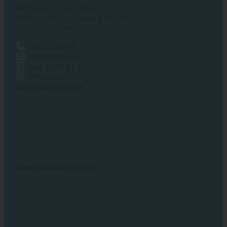
RAP elektrische fietsen
Dr. Hub van Doorneweg 157-12
5026 RC TILBURG
013 2032048
info@traprap.nl
KvK: 51 43 67 0
Whatsapp
Nützliche Links
E-Bike Akku
Akku-Ladegeräte
Zubehör
Über uns
Kundendienst
Dienstleistungen
Kundendienst
Mein Konto
FAQ
Privacy