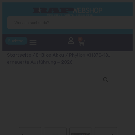
0
Suchtool
Startseite
E-Bike Akku
/
/ Phylion XH370-13J
erneuerte Ausführung – 2026