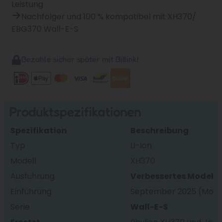
Leistung
Nachfolger und 100 % kompatibel mit XH370/
EBG370 Wall-E-S
Bezahle sicher später mit Billink!
Produktspezifikationen
Spezifikation
Beschreibung
Typ
Li-Ion
Modell
XH370
Ausführung
Verbessertes Modell,
Einführung
September 2025 (Model
Serie
Wall-E-S