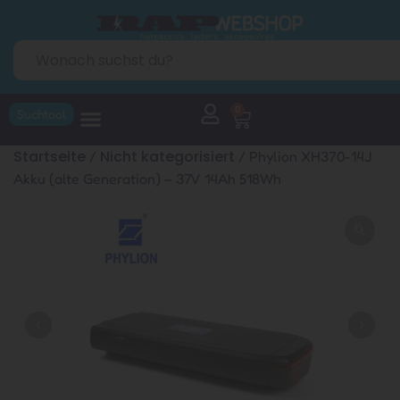
0
Suchtool
Startseite
Nicht kategorisiert
/
/ Phylion XH370-14J
Akku (alte Generation) – 37V 14Ah 518Wh