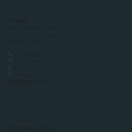
Kontakt
RAP elektrische fietsen
Dr. Hub van Doorneweg 157-12
5026 RC TILBURG
013 2032048
info@traprap.nl
KvK: 51 43 67 0
Whatsapp
Nützliche Links
E-Bike Akku
Akku-Ladegeräte
Zubehör
Über uns
Kundendienst
Dienstleistungen