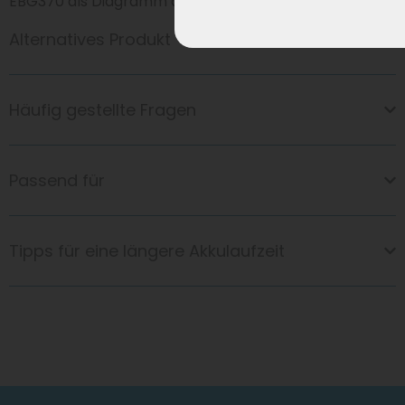
EBG370 als Diagramm an.
Alternatives Produkt
Häufig gestellte Fragen
Passend für
Tipps für eine längere Akkulaufzeit