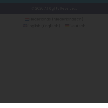
© 2026 All Rights Reserved.
Nederlands
(
Niederländisch
)
English
(
Englisch
)
Deutsch