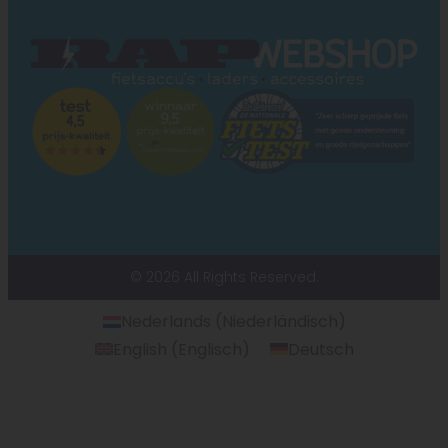
© 2026 All Rights Reserved.
Nederlands
(
Niederländisch
)
English
(
Englisch
)
Deutsch