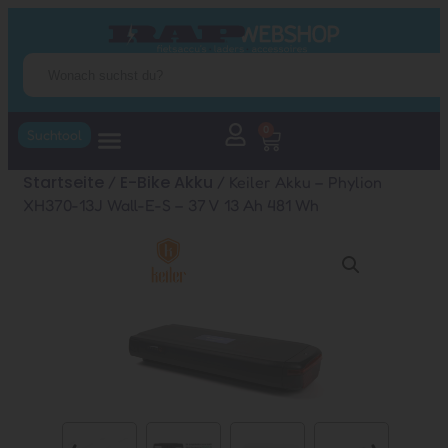
0
Suchtool
Startseite
E-Bike Akku
/
/ Keiler Akku – Phylion
XH370-13J Wall-E-S – 37 V 13 Ah 481 Wh