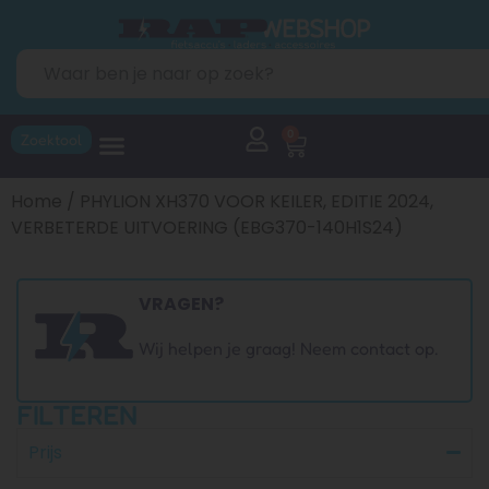
0
Zoektool
Home
/ PHYLION XH370 VOOR KEILER, EDITIE 2024,
VERBETERDE UITVOERING (EBG370-140H1S24)
VRAGEN?
Wij helpen je graag! Neem contact op.
FILTEREN
Prijs