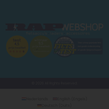
© 2026 All Rights Reserved.
Nederlands
English
(
Engels
)
Deutsch
(
Duits
)