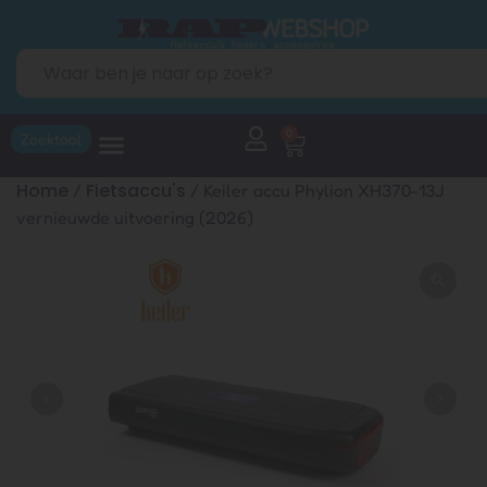
0
Zoektool
Home
Fietsaccu's
/
/ Keiler accu Phylion XH370-13J
vernieuwde uitvoering (2026)