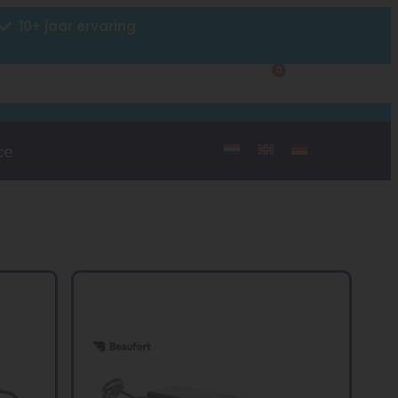
10+ jaar ervaring
0
Klantenservice
Mijn account
ce