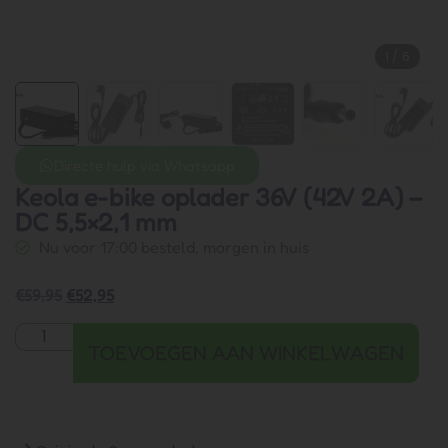
1
/
6
Directe hulp via Whatsapp
Keola e-bike oplader 36V (42V 2A) –
DC 5,5×2,1 mm
Nu voor 17:00 besteld, morgen in huis
€
59,95
€
52,95
TOEVOEGEN AAN WINKELWAGEN