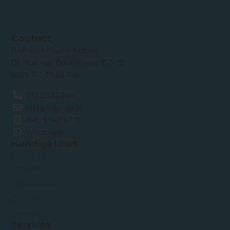
Contact
RAP elektrische fietsen
Dr. Hub van Doorneweg 157-12
5026 RC TILBURG
013 2032048
info@traprap.nl
KvK: 51 43 67 0
Whatsapp
Handige Links
Fietsaccu’s
Opladers
Accessoires
Over ons
Service
Services