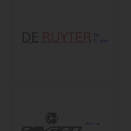
De
Ruyter
Devron