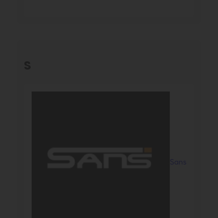
S
Sans