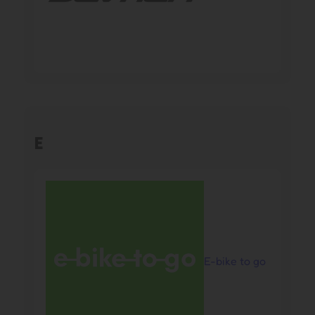
E
E-bike to go