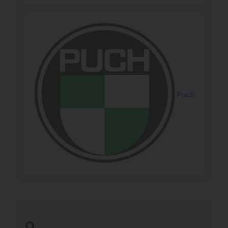
Puch
Q