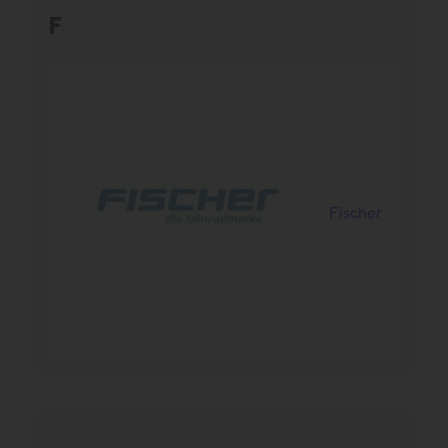
F
Fischer