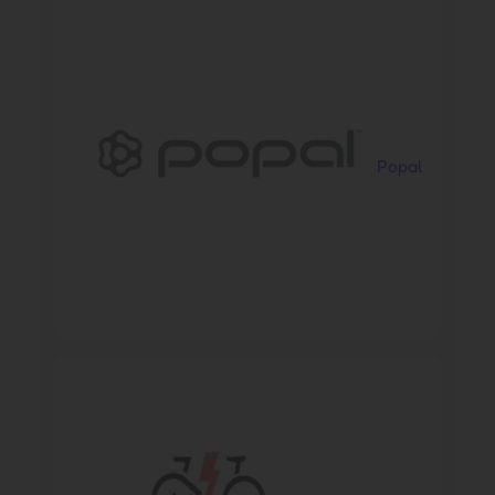
Popal