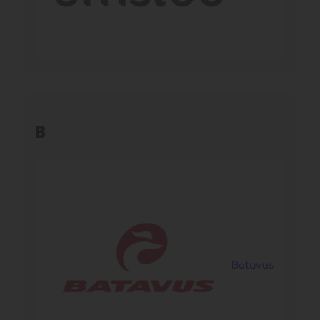
B
Batavus