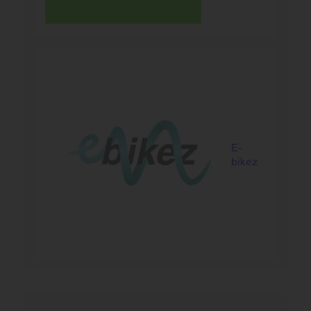
E-
bikez