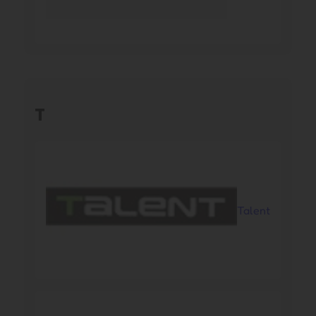
T
Talent