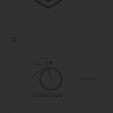
C
Colorado