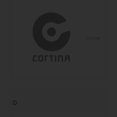
Cortina
D