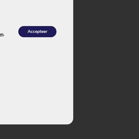
Accepteer
en
.