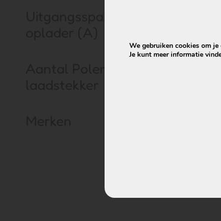
Uitgangsspanning
oplader (A)
We gebruiken cookies om je d
Je kunt meer informatie vind
Aantal Polen
laadstekker
Merken