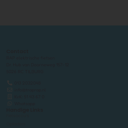
Contact
RAP elektrische fietsen
Dr. Hub van Doorneweg 157-12
5026 RC TILBURG
013 2032048
info@traprap.nl
KvK: 51 43 67 0
Whatsapp
Handige Links
Fietsaccu’s
Opladers