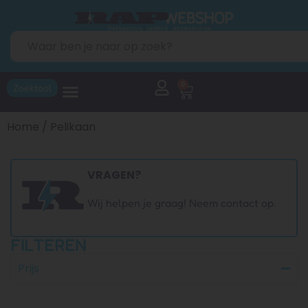
0
Zoektool
Home
/ Pelikaan
VRAGEN?
Wij helpen je graag! Neem contact op.
FILTEREN
Prijs