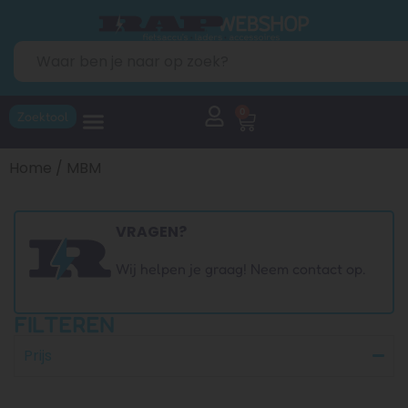
0
Zoektool
Home
/ MBM
VRAGEN?
Wij helpen je graag! Neem contact op.
FILTEREN
Prijs