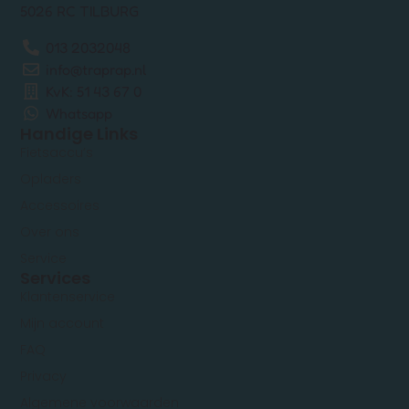
5026 RC TILBURG
013 2032048
info@traprap.nl
KvK: 51 43 67 0
Whatsapp
Handige Links
Fietsaccu’s
Opladers
Accessoires
Over ons
Service
Services
Klantenservice
Mijn account
FAQ
Privacy
Algemene voorwaarden