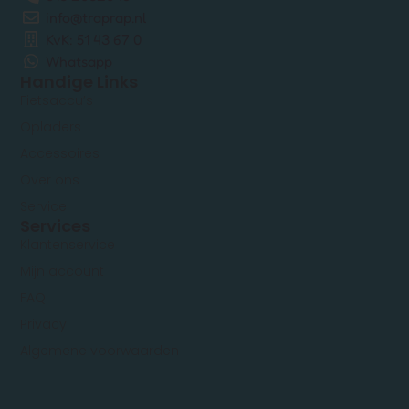
info@traprap.nl
KvK: 51 43 67 0
Whatsapp
Handige Links
Fietsaccu’s
Opladers
Accessoires
Over ons
Service
Services
Klantenservice
Mijn account
FAQ
Privacy
Algemene voorwaarden