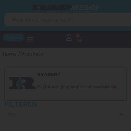
0
Zoektool
Home
/ Prophete
VRAGEN?
Wij helpen je graag! Neem contact op.
FILTEREN
Prijs