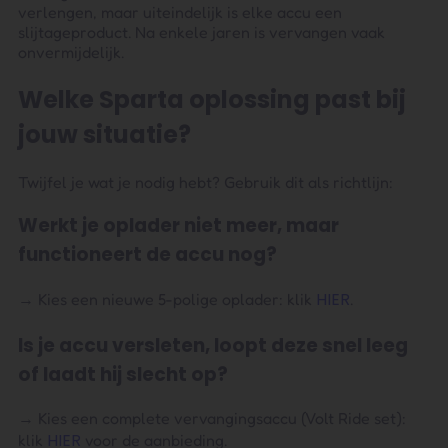
verlengen, maar uiteindelijk is elke accu een
slijtageproduct. Na enkele jaren is vervangen vaak
onvermijdelijk.
Welke Sparta oplossing past bij
jouw situatie?
Twijfel je wat je nodig hebt? Gebruik dit als richtlijn:
Werkt je oplader niet meer, maar
functioneert de accu nog?
HIER
→ Kies een nieuwe 5-polige oplader: klik
.
Is je accu versleten, loopt deze snel leeg
of laadt hij slecht op?
→ Kies een complete vervangingsaccu (Volt Ride set):
HIER
klik
voor de aanbieding.