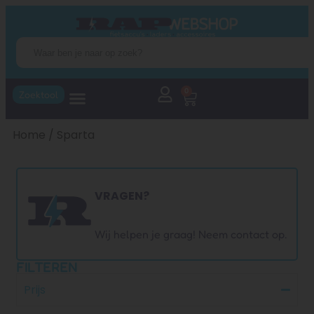
0
Zoektool
Home
/ Sparta
VRAGEN?
Wij helpen je graag! Neem contact op.
FILTEREN
Prijs