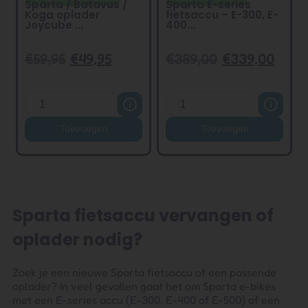
Sparta / Batavus /
Sparta E-series
Koga oplader
fietsaccu – E-300, E-
Joycube ...
400...
€
59,95
€
49,95
€
389,00
€
339,00
Toevoegen
Toevoegen
Sparta fietsaccu vervangen of
oplader nodig?
Zoek je een nieuwe Sparta fietsaccu of een passende
oplader? In veel gevallen gaat het om Sparta e-bikes
met een E-series accu (E-300, E-400 of E-500) of een