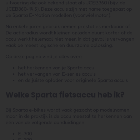
uitvoering die ook bekend staat als JCEB360 (bijv. de
JCEB360-14.5). Deze accu’s zijn met name toegepast op
de Sparta E-Motion modellen (voorwielmotor).
Na enkele jaren gebruik nemen prestaties merkbaar af.
De actieradius wordt kleiner, opladen duurt korter of de
accu werkt helemaal niet meer. In dat geval is vervangen
vaak de meest logische en duurzame oplossing.
Op deze pagina vind je alles over:
het herkennen van je Sparta accu
het vervangen van E-series accu’s
en de juiste oplader voor originele Sparta accu’s
Welke Sparta fietsaccu heb ik?
Bij Sparta e-bikes wordt vaak gezocht op modelnamen,
maar in de praktijk is de accu meestal te herkennen aan
één van de volgende aanduidingen:
E-300
E-400