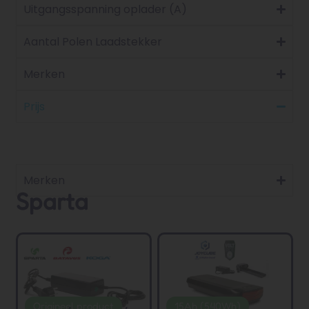
Uitgangsspanning oplader (A)
Aantal Polen Laadstekker
Merken
Prijs
Merken
Sparta
Origineel product
15Ah (540Wh)