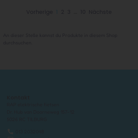
Vorherige
1
2
3
…
10
Nächste
An dieser Stelle kannst du Produkte in diesem Shop
durchsuchen.
Kontakt
RAP elektrische fietsen
Dr. Hub van Doorneweg 157-12
5026 RC TILBURG
013 2032048