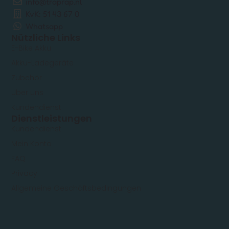
info@traprap.nl
KvK: 51 43 67 0
Whatsapp
Nützliche Links
E-Bike Akku
Akku-Ladegeräte
Zubehör
Über uns
Kundendienst
Dienstleistungen
Kundendienst
Mein Konto
FAQ
Privacy
Allgemeine Geschäftsbedingungen