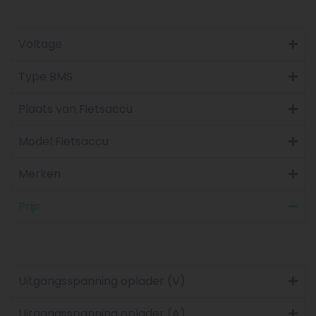
Voltage
Type BMS
Plaats van Fietsaccu
Model Fietsaccu
Merken
Prijs
Uitgangsspanning oplader (V)
Uitgangsspanning oplader (A)