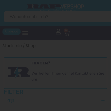
0
Suchtool
Startseite
/ Shop
FRAGEN?
Wir helfen Ihnen gerne! Kontaktieren Sie
uns.
FILTER
Prijs