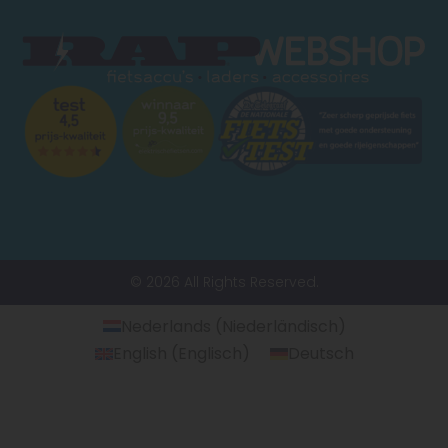
© 2026 All Rights Reserved.
Nederlands
(
Niederländisch
)
English
(
Englisch
)
Deutsch