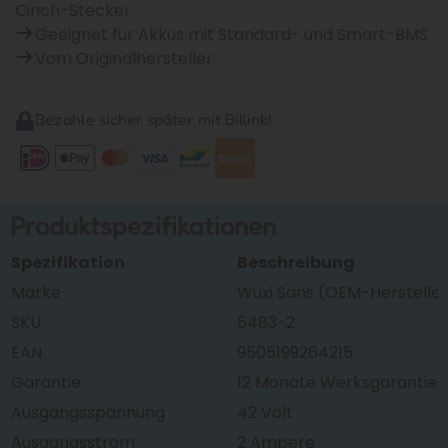
Cinch-Stecker
Geeignet für Akkus mit Standard- und Smart-BMS
Vom Originalhersteller
Bezahle sicher später mit Billink!
Produktspezifikationen
Spezifikation
Beschreibung
Marke
Wuxi Sans (OEM-Hersteller 
SKU
5483-2
EAN
9505199264215
Garantie
12 Monate Werksgarantie
Ausgangsspannung
42 Volt
Ausgangsstrom
2 Ampere