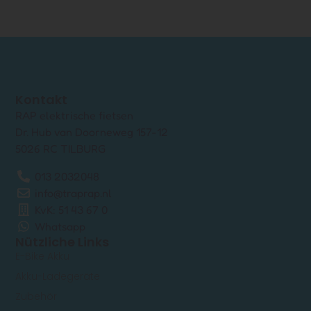
Kontakt
RAP elektrische fietsen
Dr. Hub van Doorneweg 157-12
5026 RC TILBURG
013 2032048
info@traprap.nl
KvK: 51 43 67 0
Whatsapp
Nützliche Links
E-Bike Akku
Akku-Ladegeräte
Zubehör