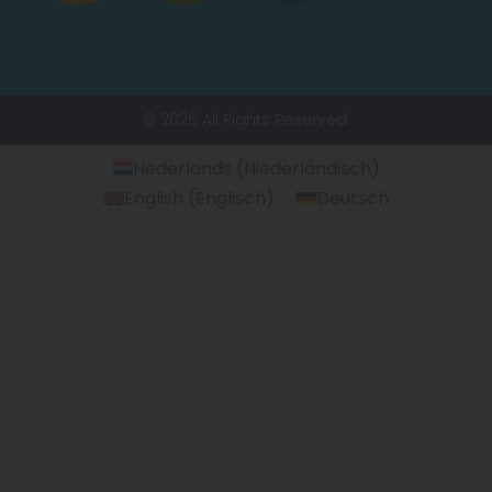
© 2026 All Rights Reserved.
Nederlands
(
Niederländisch
)
English
(
Englisch
)
Deutsch