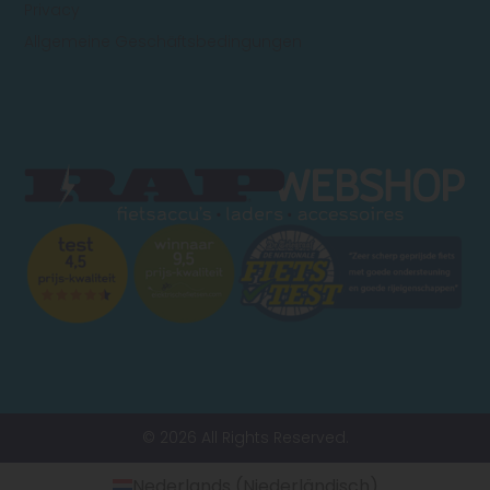
Privacy
Allgemeine Geschäftsbedingungen
© 2026 All Rights Reserved.
Nederlands
(
Niederländisch
)