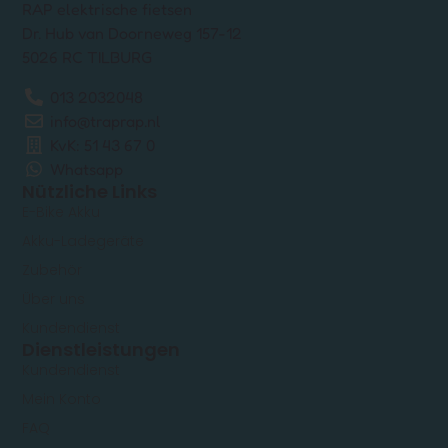
RAP elektrische fietsen
Dr. Hub van Doorneweg 157-12
5026 RC TILBURG
013 2032048
info@traprap.nl
KvK: 51 43 67 0
Whatsapp
Nützliche Links
E-Bike Akku
Akku-Ladegeräte
Zubehör
Über uns
Kundendienst
Dienstleistungen
Kundendienst
Mein Konto
FAQ