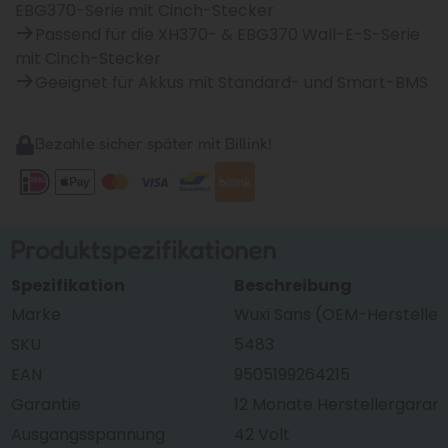
EBG370-Serie mit Cinch-Stecker
Passend für die XH370- & EBG370 Wall-E-S-Serie
mit Cinch-Stecker
Geeignet für Akkus mit Standard- und Smart-BMS
Bezahle sicher später mit Billink!
Produktspezifikationen
Spezifikation
Beschreibung
Marke
Wuxi Sans (OEM-Hersteller 
SKU
5483
EAN
9505199264215
Garantie
12 Monate Herstellergarant
Ausgangsspannung
42 Volt