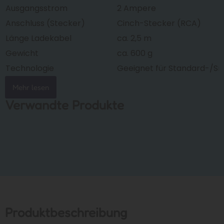
Ausgangsstrom
2 Ampere
Anschluss (Stecker)
Cinch-Stecker (RCA)
Länge Ladekabel
ca. 2,5 m
Gewicht
ca. 600 g
Technologie
Geeignet für Standard-/S
Mehr lesen
Verwandte Produkte
Produktbeschreibung