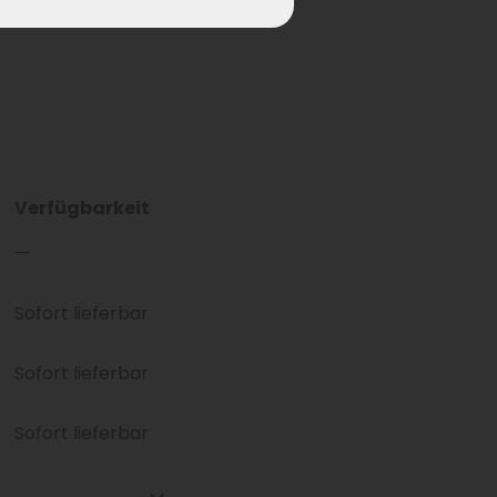
Verfügbarkeit
—
Sofort lieferbar
Sofort lieferbar
Sofort lieferbar