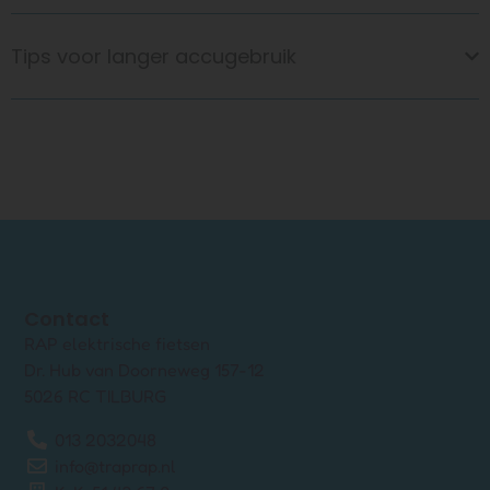
Tips voor langer accugebruik
Contact
RAP elektrische fietsen
Dr. Hub van Doorneweg 157-12
5026 RC TILBURG
013 2032048
info@traprap.nl