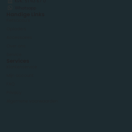
KvK: 51 43 67 0
Whatsapp
Handige Links
Fietsaccu’s
Opladers
Accessoires
Over ons
Service
Services
Klantenservice
Mijn account
FAQ
Privacy
Algemene voorwaarden