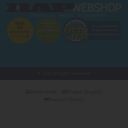
© 2026 All Rights Reserved.
Nederlands
English
(
Engels
)
Deutsch
(
Duits
)