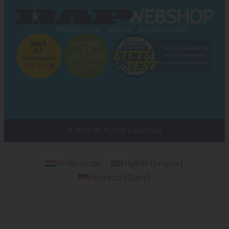
© 2026 All Rights Reserved.
Nederlands
English
(
Engels
)
Deutsch
(
Duits
)