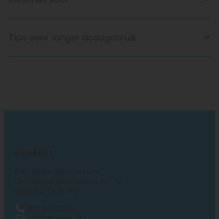
Tips voor langer accugebruik
Contact
RAP elektrische fietsen
Dr. Hub van Doorneweg 157-12
5026 RC TILBURG
013 2032048
info@traprap.nl