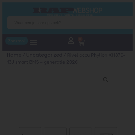
0
Zoektool
Home
Uncategorized
/
/ Rivel accu Phylion XH370-
13J smart BMS – generatie 2026