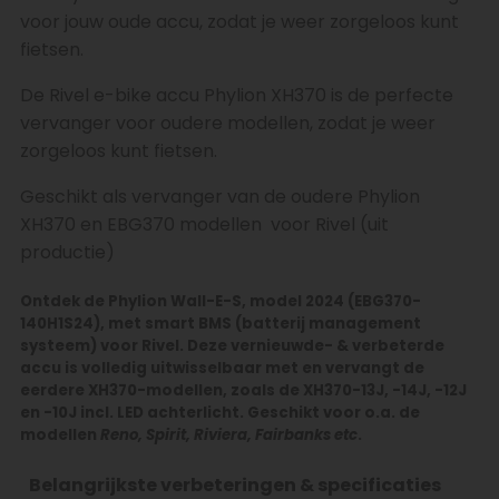
voor jouw oude accu, zodat je weer zorgeloos kunt
fietsen.
De Rivel e-bike accu Phylion XH370 is de perfecte
vervanger voor oudere modellen, zodat je weer
zorgeloos kunt fietsen.
Geschikt als vervanger van de oudere Phylion
XH370 en EBG370 modellen voor Rivel (uit
productie)
Ontdek de Phylion Wall-E-S, model 2024 (EBG370-
140H1S24), met smart BMS (batterij management
systeem) voor Rivel. Deze vernieuwde- & verbeterde
accu is volledig uitwisselbaar met en vervangt de
eerdere XH370-modellen, zoals de XH370-13J, -14J, -12J
en -10J
incl. LED achterlicht
. Geschikt voor o.a. de
modellen
Reno, Spirit, Riviera, Fairbanks etc
.
Belangrijkste verbeteringen & specificaties