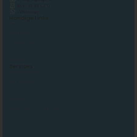
KvK: 51 43 67 0
Whatsapp
Handige Links
Fietsaccu’s
Opladers
Accessoires
Over ons
Service
Services
Klantenservice
Mijn account
FAQ
Privacy
Algemene voorwaarden