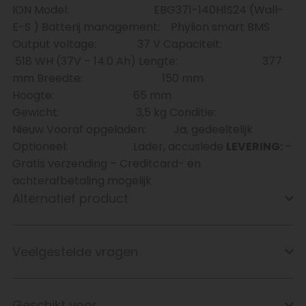
ION Model: EBG371-140H1S24 (Wall-
E-S ) Batterij management: Phylion smart BMS
Output voltage: 37 V Capaciteit:
518 WH (37V – 14.0 Ah) Lengte: 377
mm Breedte: 150 mm
Hoogte: 65 mm
Gewicht: 3,5 kg Conditie:
Nieuw Vooraf opgeladen: Ja, gedeeltelijk
Optioneel: Lader, accuslede
LEVERING:
–
Gratis verzending – Creditcard- en
achterafbetaling mogelijk
Alternatief product
Veelgestelde vragen
Geschikt voor