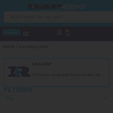
0
Zoektool
Home
/ Uncategorized
VRAGEN?
Wij helpen je graag! Neem contact op.
FILTEREN
Prijs