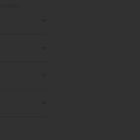
n EBG370.