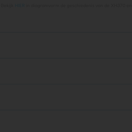
HIER
 Bekijk
in diagramvorm de geschiedenis van de XH370 e