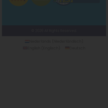
© 2026 All Rights Reserved.
Nederlands
(
Niederländisch
)
English
(
Englisch
)
Deutsch