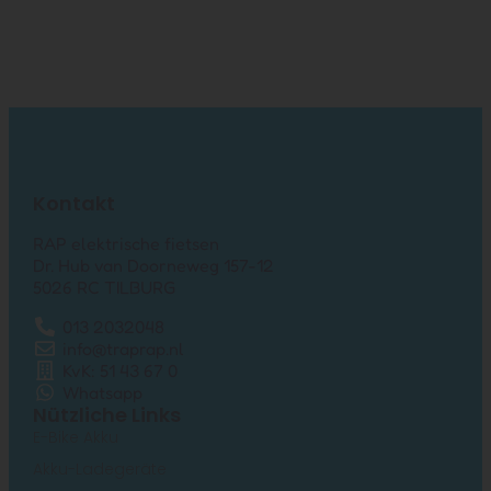
Kontakt
RAP elektrische fietsen
Dr. Hub van Doorneweg 157-12
5026 RC TILBURG
013 2032048
info@traprap.nl
KvK: 51 43 67 0
Whatsapp
Nützliche Links
E-Bike Akku
Akku-Ladegeräte