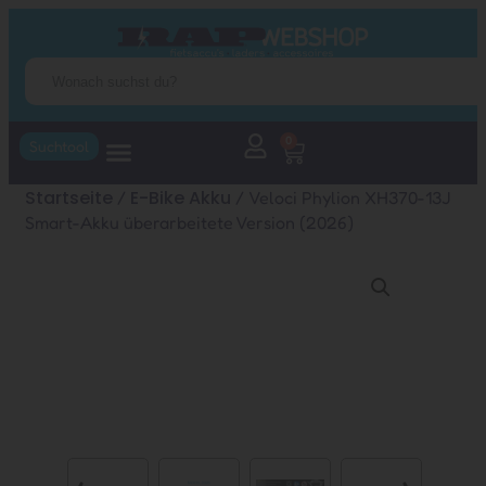
0
Suchtool
Startseite
E-Bike Akku
/
/ Veloci Phylion XH370-13J
Smart-Akku überarbeitete Version (2026)