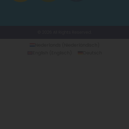
© 2026 All Rights Reserved.
Nederlands
(
Niederländisch
)
English
(
Englisch
)
Deutsch