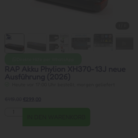
1
/
11
Direkte Hilfe per WhatsApp
RAP Akku Phylion XH370-13J neue
Ausführung (2026)
Heute vor 17:00 Uhr bestellt, morgen geliefert
€
419,00
€
299,00
IN DEN WARENKORB