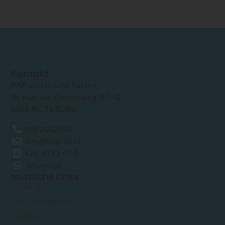
Kontakt
RAP elektrische fietsen
Dr. Hub van Doorneweg 157-12
5026 RC TILBURG
013 2032048
info@traprap.nl
KvK: 51 43 67 0
Whatsapp
Nützliche Links
E-Bike Akku
Akku-Ladegeräte
Zubehör