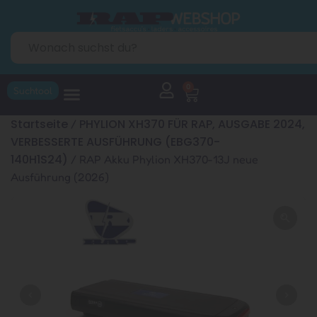
0
Suchtool
Startseite
PHYLION XH370 FÜR RAP, AUSGABE 2024,
/
VERBESSERTE AUSFÜHRUNG (EBG370-
140H1S24)
/ RAP Akku Phylion XH370-13J neue
Ausführung (2026)