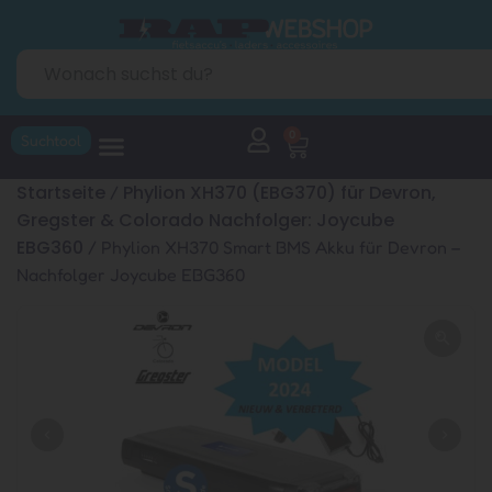
0
Suchtool
Startseite
Phylion XH370 (EBG370) für Devron,
/
Gregster & Colorado Nachfolger: Joycube
EBG360
/ Phylion XH370 Smart BMS Akku für Devron –
Nachfolger Joycube EBG360