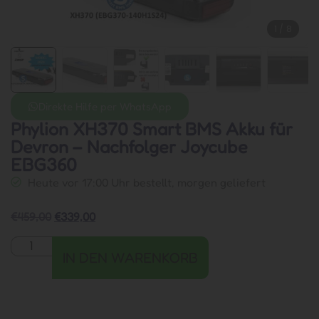
1
/
8
Direkte Hilfe per WhatsApp
Phylion XH370 Smart BMS Akku für
Devron – Nachfolger Joycube
EBG360
Heute vor 17:00 Uhr bestellt, morgen geliefert
€
459,00
€
339,00
IN DEN WARENKORB