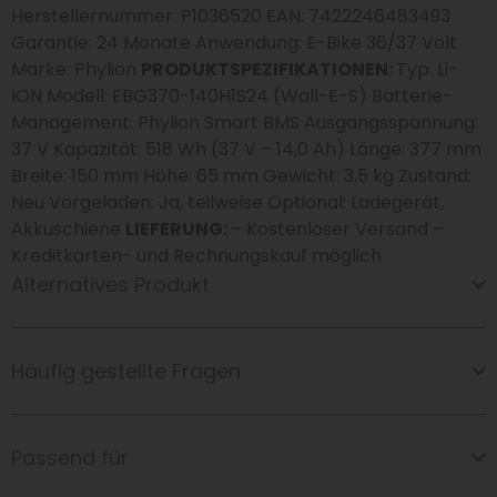
Herstellernummer: P1036520 EAN: 7422246483493
Garantie: 24 Monate Anwendung: E-Bike 36/37 Volt
Marke: Phylion
PRODUKTSPEZIFIKATIONEN:
Typ: Li-
ION Modell: EBG370-140H1S24 (Wall-E-S) Batterie-
Management: Phylion Smart BMS Ausgangsspannung:
37 V Kapazität: 518 Wh (37 V – 14,0 Ah) Länge: 377 mm
Breite: 150 mm Höhe: 65 mm Gewicht: 3,5 kg Zustand:
Neu Vorgeladen: Ja, teilweise Optional: Ladegerät,
Akkuschiene
LIEFERUNG:
– Kostenloser Versand –
Kreditkarten- und Rechnungskauf möglich
Alternatives Produkt
Häufig gestellte Fragen
Passend für