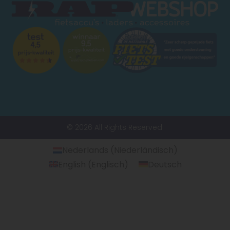
© 2026 All Rights Reserved.
Nederlands
(
Niederländisch
)
English
(
Englisch
)
Deutsch