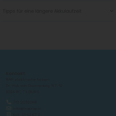
Tipps für eine längere Akkulaufzeit
Kontakt
RAP elektrische fietsen
Dr. Hub van Doorneweg 157-12
5026 RC TILBURG
013 2032048
info@traprap.nl
KvK: 51 43 67 0