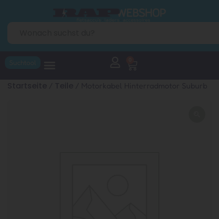
0
Suchtool
Startseite
Teile
/
/ Motorkabel Hinterradmotor Suburb