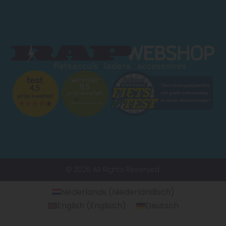
© 2026 All Rights Reserved.
Nederlands
(
Niederländisch
)
English
(
Englisch
)
Deutsch