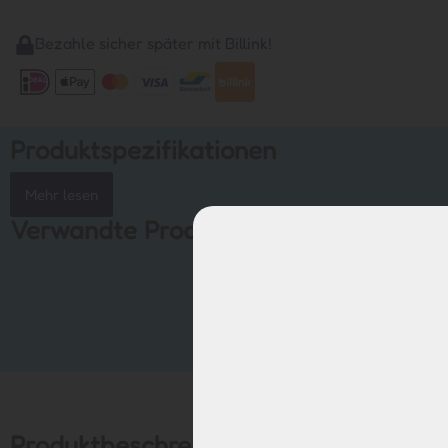
Bezahle sicher später mit Billink!
Produktspezifikationen
Mehr lesen
Verwandte Produkte
Produktbeschreibung