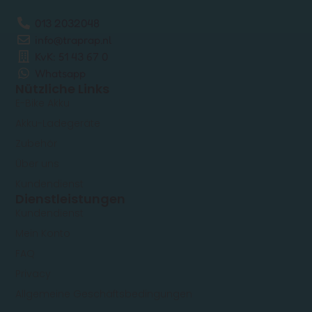
013 2032048
info@traprap.nl
KvK: 51 43 67 0
Whatsapp
Nützliche Links
E-Bike Akku
Akku-Ladegeräte
Zubehör
Über uns
Kundendienst
Dienstleistungen
Kundendienst
Mein Konto
FAQ
Privacy
Allgemeine Geschäftsbedingungen