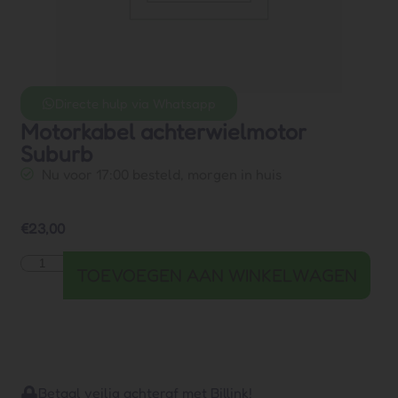
Directe hulp via Whatsapp
Motorkabel achterwielmotor
Suburb
Nu voor 17:00 besteld, morgen in huis
€
23,00
TOEVOEGEN AAN WINKELWAGEN
Betaal veilig achteraf met Billink!