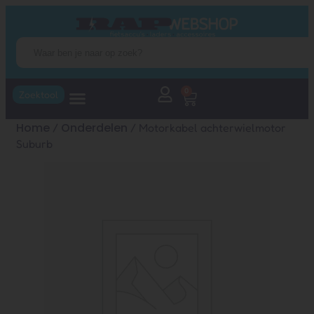
0
Zoektool
Home
Onderdelen
/
/ Motorkabel achterwielmotor
Suburb