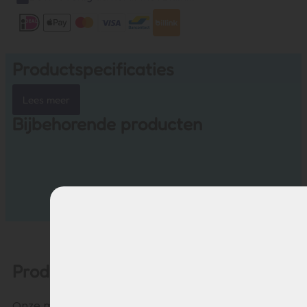
Productspecificaties
Lees meer
Bijbehorende producten
Productomschrijving
Onze motorkabel voor de achterwielmotor is