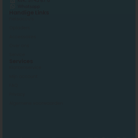
KvK: 51 43 67 0
Whatsapp
Handige Links
Fietsaccu’s
Opladers
Accessoires
Over ons
Service
Services
Klantenservice
Mijn account
FAQ
Privacy
Algemene voorwaarden