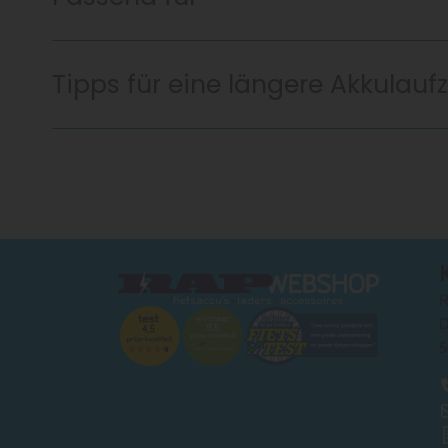
Tipps für eine längere Akkulaufz
R
D
5