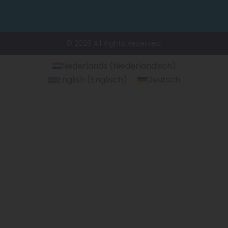
© 2026 All Rights Reserved.
Nederlands
(
Niederländisch
)
English
(
Englisch
)
Deutsch