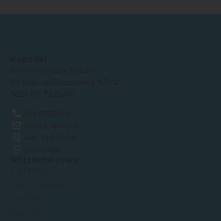
Kontakt
RAP elektrische fietsen
Dr. Hub van Doorneweg 157-12
5026 RC TILBURG
013 2032048
info@traprap.nl
KvK: 51 43 67 0
Whatsapp
Nützliche Links
E-Bike Akku
Akku-Ladegeräte
Zubehör
Über uns