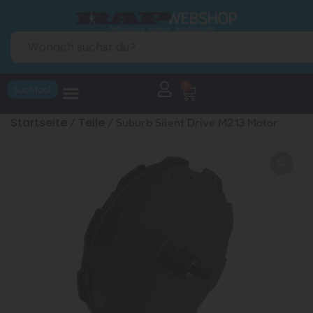
0
Suchtool
Startseite
Teile
/
/ Suburb Silent Drive M213 Motor