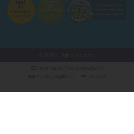
© 2026 All Rights Reserved.
Nederlands
(
Niederländisch
)
English
(
Englisch
)
Deutsch