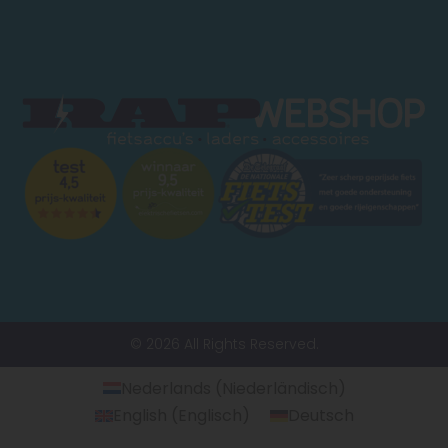
© 2026 All Rights Reserved.
Nederlands
(
Niederländisch
)
English
(
Englisch
)
Deutsch