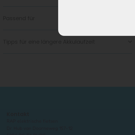
Passend für
Tipps für eine längere Akkulaufzeit
Kontakt
RAP elektrische fietsen
Dr. Hub van Doorneweg 157-12