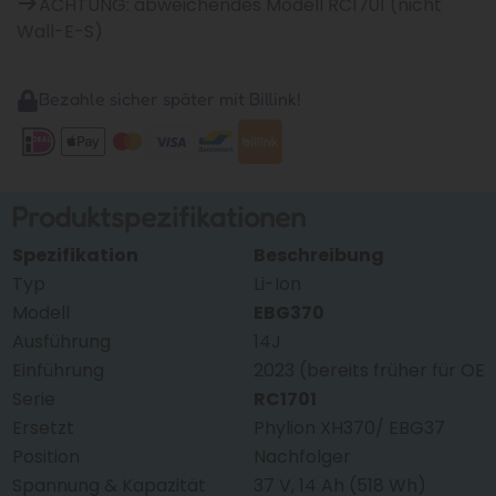
ACHTUNG: abweichendes Modell RC1701 (nicht
Wall-E-S)
Bezahle sicher später mit Billink!
Produktspezifikationen
Spezifikation
Beschreibung
Typ
Li-Ion
Modell
EBG370
Ausführung
14J
Einführung
2023 (bereits früher für O
Serie
RC1701
Ersetzt
Phylion XH370/ EBG37
Position
Nachfolger
Spannung & Kapazität
37 V, 14 Ah (518 Wh)