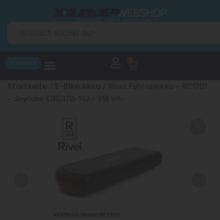
0
Suchtool
Startseite
E-Bike Akku
/
/ Rivel Fahrradakku – RC1701
– Joycube EBG370-14J – 518 Wh