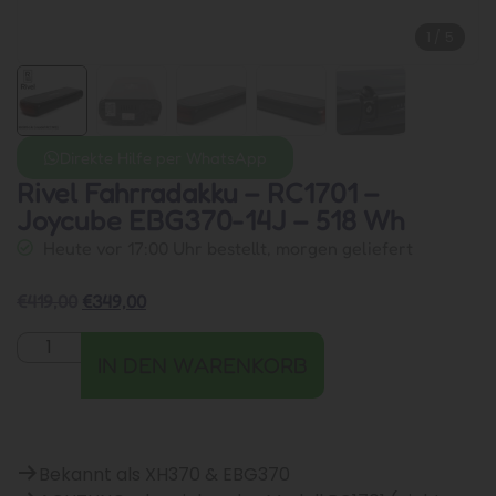
1
/
5
Direkte Hilfe per WhatsApp
Rivel Fahrradakku – RC1701 –
Joycube EBG370-14J – 518 Wh
Heute vor 17:00 Uhr bestellt, morgen geliefert
€
419,00
€
349,00
IN DEN WARENKORB
Bekannt als XH370 & EBG370