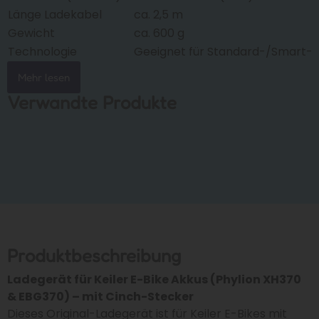
Länge Ladekabel
ca. 2,5 m
Gewicht
ca. 600 g
Technologie
Geeignet für Standard-/Smart-
Mehr lesen
Verwandte Produkte
Produktbeschreibung
Ladegerät für Keiler E-Bike Akkus (Phylion XH370
& EBG370) – mit Cinch-Stecker
Dieses Original-Ladegerät ist für Keiler E-Bikes mit