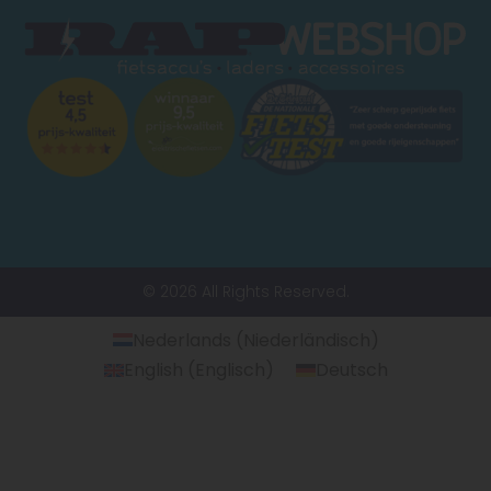
© 2026 All Rights Reserved.
Nederlands
(
Niederländisch
)
English
(
Englisch
)
Deutsch