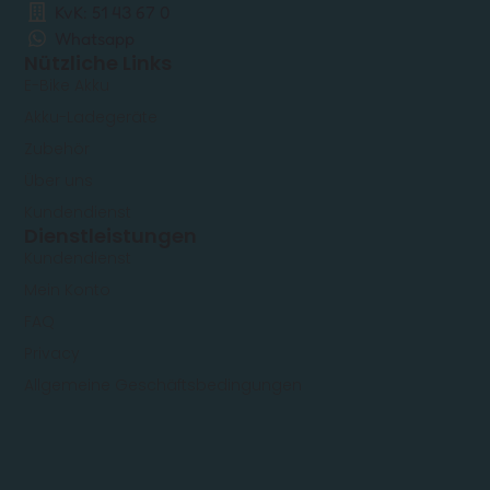
KvK: 51 43 67 0
Whatsapp
Nützliche Links
E-Bike Akku
Akku-Ladegeräte
Zubehör
Über uns
Kundendienst
Dienstleistungen
Kundendienst
Mein Konto
FAQ
Privacy
Allgemeine Geschäftsbedingungen