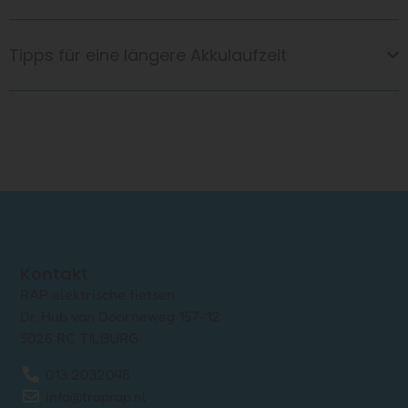
Tipps für eine längere Akkulaufzeit
Kontakt
RAP elektrische fietsen
Dr. Hub van Doorneweg 157-12
5026 RC TILBURG
013 2032048
info@traprap.nl