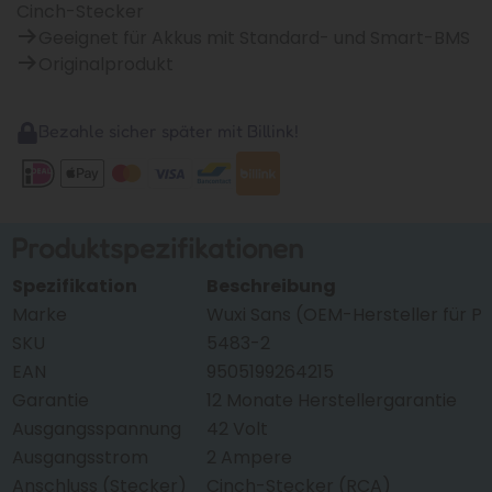
Cinch-Stecker
Geeignet für Akkus mit Standard- und Smart-BMS
Originalprodukt
Bezahle sicher später mit Billink!
Produktspezifikationen
Spezifikation
Beschreibung
Marke
Wuxi Sans (OEM-Hersteller für Ph
SKU
5483-2
EAN
9505199264215
Garantie
12 Monate Herstellergarantie
Ausgangsspannung
42 Volt
Ausgangsstrom
2 Ampere
Anschluss (Stecker)
Cinch-Stecker (RCA)