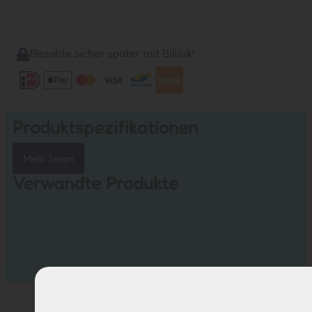
Bezahle sicher später mit Billink!
Produktspezifikationen
Mehr lesen
Verwandte Produkte