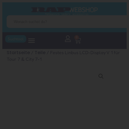
0
Suchtool
Startseite
Teile
/
/ Festes Linbus LCD-Display V 1 für
Tour 7 & City 7-1