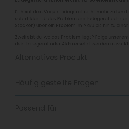
Ladegerät funktioniert nicht? So erkennst du
Scheint dein Vogue Ladegerät nicht mehr zu funktion
sofort klar, ob das Problem am Ladegerät oder a
Stecker) über ein Problem im Akku bis hin zu einer
Zweifelst du, wo das Problem liegt? Folge unserem 
dein Ladegerät oder Akku ersetzt werden muss. Kl
Alternatives Produkt
Häufig gestellte Fragen
Passend für