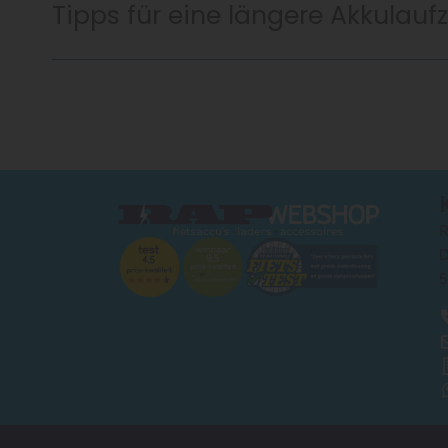
Tipps für eine längere Akkulaufz
R
D
5