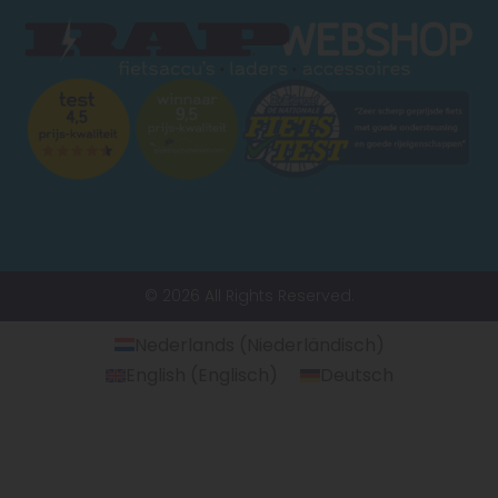
© 2026 All Rights Reserved.
Nederlands
(
Niederländisch
)
English
(
Englisch
)
Deutsch