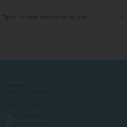
Tipps für eine längere Akkulaufzeit
Kontakt
RAP elektrische fietsen
Dr. Hub van Doorneweg 157-12
5026 RC TILBURG
013 2032048
info@traprap.nl