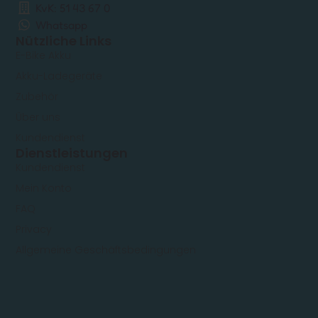
KvK: 51 43 67 0
Whatsapp
Nützliche Links
E-Bike Akku
Akku-Ladegeräte
Zubehör
Über uns
Kundendienst
Dienstleistungen
Kundendienst
Mein Konto
FAQ
Privacy
Allgemeine Geschäftsbedingungen