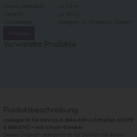
Länge Ladekabel
ca. 2,5 m
Gewicht
ca. 600 g
Technologie
Geeignet für Standard-/Smart-
Mehr lesen
Verwandte Produkte
Produktbeschreibung
Ladegerät für Devron E-Bike Akkus (Phylion XH370
& EBG370) – mit Cinch-Stecker
Dieses Original-Ladegerät ist für Devron mit einem