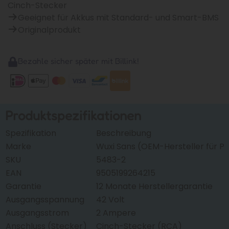
Cinch-Stecker
Geeignet für Akkus mit Standard- und Smart-BMS
Originalprodukt
Bezahle sicher später mit Billink!
Produktspezifikationen
Spezifikation
Beschreibung
Marke
Wuxi Sans (OEM-Hersteller für Ph
SKU
5483-2
EAN
9505199264215
Garantie
12 Monate Herstellergarantie
Ausgangsspannung
42 Volt
Ausgangsstrom
2 Ampere
Anschluss (Stecker)
Cinch-Stecker (RCA)