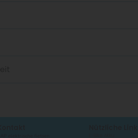
eit
Kontakt
Nützliche Link
E-Bike Akku
AP elektrische fietsen