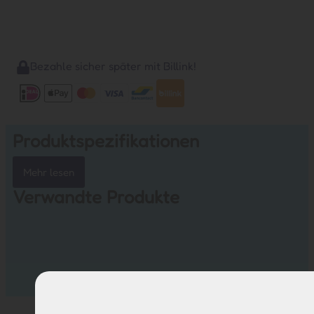
Bezahle sicher später mit Billink!
Produktspezifikationen
Mehr lesen
Verwandte Produkte