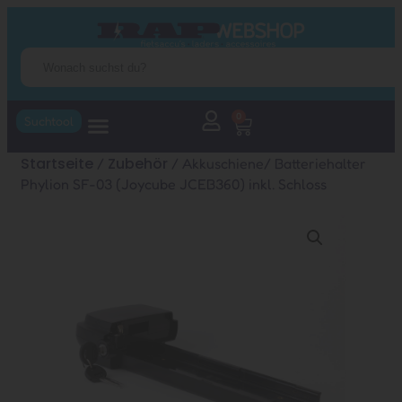
0
Suchtool
Startseite
Zubehör
/
/ Akkuschiene/ Batteriehalter
Phylion SF-03 (Joycube JCEB360) inkl. Schloss