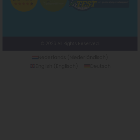
© 2026 All Rights Reserved.
Nederlands
(
Niederländisch
)
English
(
Englisch
)
Deutsch