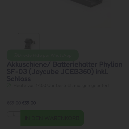
Direkte Hilfe per WhatsApp
Akkuschiene/ Batteriehalter Phylion
SF-03 (Joycube JCEB360) inkl.
Schloss
Heute vor 17:00 Uhr bestellt, morgen geliefert
€
69,00
€
59,00
IN DEN WARENKORB