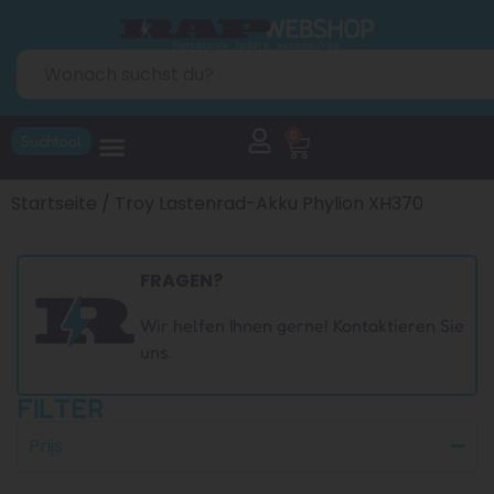
0
Suchtool
Startseite
/ Troy Lastenrad-Akku Phylion XH370
FRAGEN?
Wir helfen Ihnen gerne! Kontaktieren Sie
uns.
FILTER
Prijs