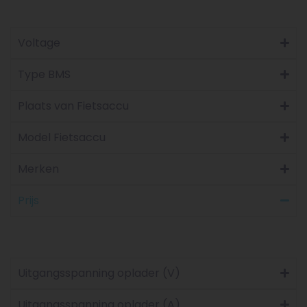
Voltage
Type BMS
Plaats van Fietsaccu
Model Fietsaccu
Merken
Prijs
Uitgangsspanning oplader (V)
Uitgangsspanning oplader (A)