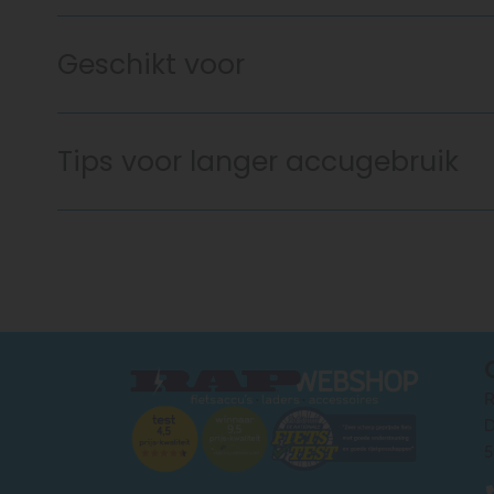
Geschikt voor
Tips voor langer accugebruik
R
D
5