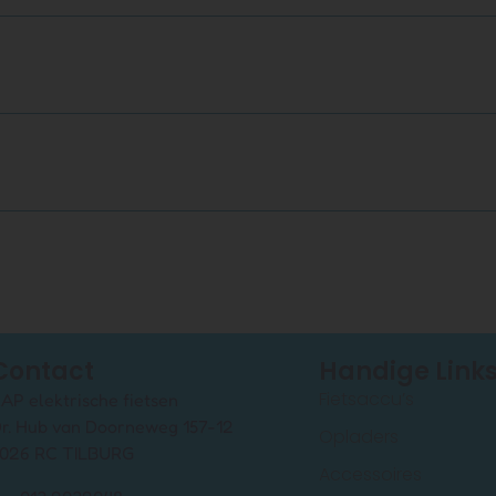
Contact
Handige Link
Fietsaccu’s
AP elektrische fietsen
r. Hub van Doorneweg 157-12
Opladers
026 RC TILBURG
Accessoires