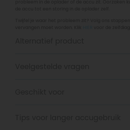
probleem in de oplader of de accu zit. Oorzaken k
de accu tot een storing in de oplader zelf.
Twijfel je waar het probleem zit? Volg ons stappe
vervangen moet worden. Klik
HIER
voor de zelfdia
Alternatief product
Veelgestelde vragen
Geschikt voor
Tips voor langer accugebruik