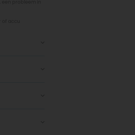
, een probleem in
r of accu