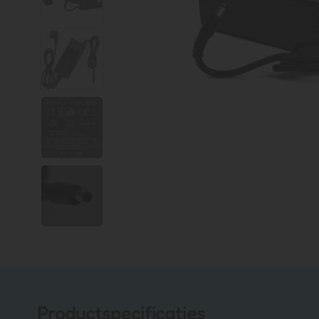
+2
Productspecificaties