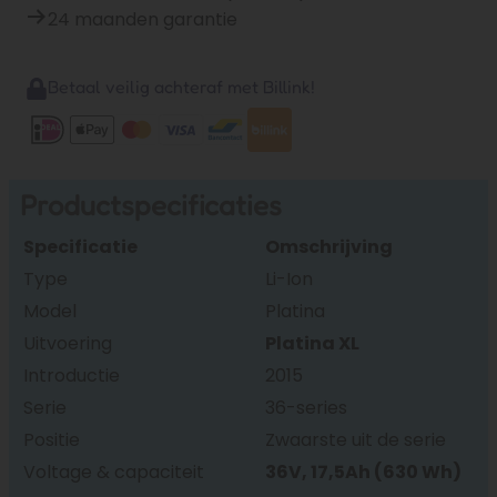
24 maanden garantie
Betaal veilig achteraf met Billink!
Productspecificaties
Specificatie
Omschrijving
Type
Li-Ion
Model
Platina
Uitvoering
Platina XL
Introductie
2015
Serie
36-series
Positie
Zwaarste uit de serie
Voltage & capaciteit
36V, 17,5Ah (630 Wh)