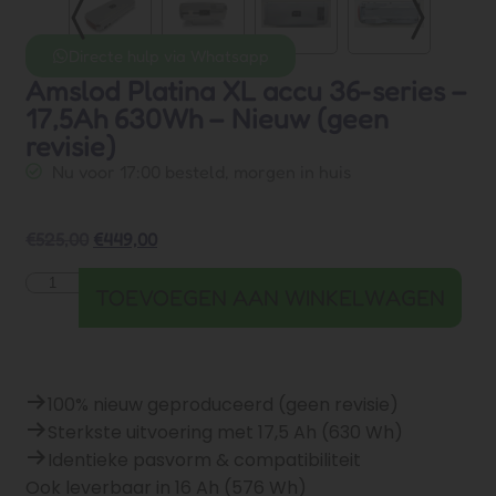
Directe hulp via Whatsapp
Amslod Platina XL accu 36-series –
17,5Ah 630Wh – Nieuw (geen
revisie)
Nu voor 17:00 besteld, morgen in huis
€
525,00
€
449,00
TOEVOEGEN AAN WINKELWAGEN
100% nieuw geproduceerd (geen revisie)
Sterkste uitvoering met 17,5 Ah (630 Wh)
Identieke pasvorm & compatibiliteit
Ook leverbaar in 16 Ah (576 Wh)