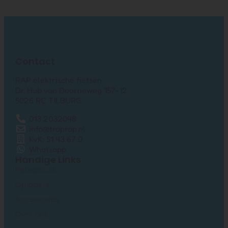
Contact
RAP elektrische fietsen
Dr. Hub van Doorneweg 157-12
5026 RC TILBURG
013 2032048
info@traprap.nl
KvK: 51 43 67 0
Whatsapp
Handige Links
Fietsaccu’s
Opladers
Accessoires
Over ons