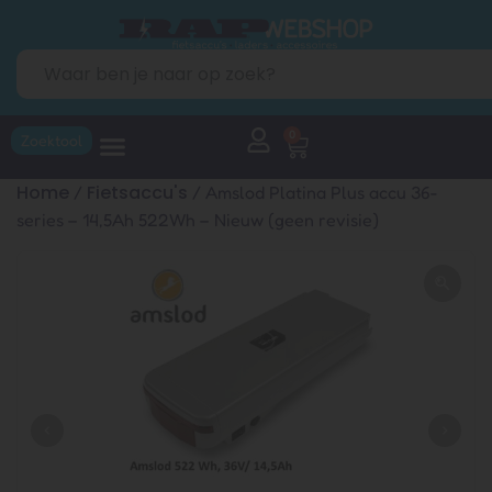
0
Zoektool
Home
Fietsaccu's
/
/ Amslod Platina Plus accu 36-
series – 14,5Ah 522Wh – Nieuw (geen revisie)