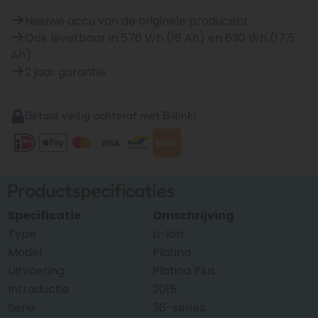
Nieuwe accu van de originele producent
Ook leverbaar in 576 Wh (16 Ah) en 630 Wh (17,5
Ah)
2 jaar garantie
Betaal veilig achteraf met Billink!
Productspecificaties
Specificatie
Omschrijving
Type
Li-Ion
Model
Platina
Uitvoering
Platina Plus
Introductie
2015
Serie
36-series