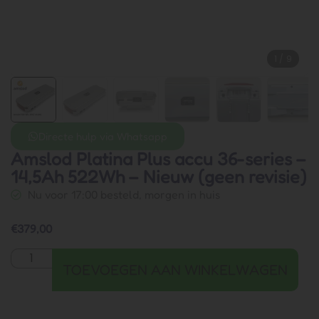
1
/
9
Directe hulp via Whatsapp
Amslod Platina Plus accu 36-series –
14,5Ah 522Wh – Nieuw (geen revisie)
Nu voor 17:00 besteld, morgen in huis
€
379,00
TOEVOEGEN AAN WINKELWAGEN