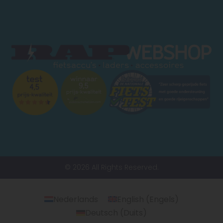
© 2026 All Rights Reserved.
Nederlands
English
(
Engels
)
Deutsch
(
Duits
)