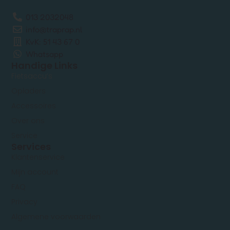
013 2032048
info@traprap.nl
KvK: 51 43 67 0
Whatsapp
Handige Links
Fietsaccu’s
Opladers
Accessoires
Over ons
Service
Services
Klantenservice
Mijn account
FAQ
Privacy
Algemene voorwaarden