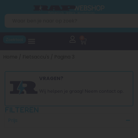
0
Zoektool
Home
/
Fietsaccu's
/ Pagina 3
VRAGEN?
Wij helpen je graag! Neem contact op.
FILTEREN
Prijs