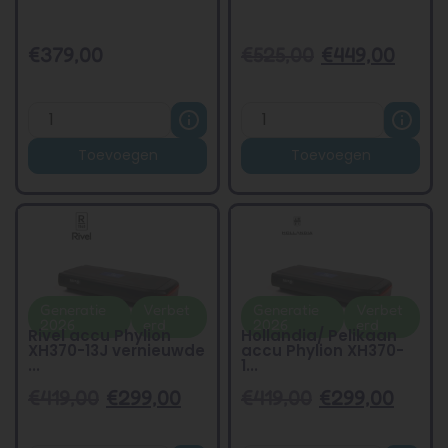
€
379,00
€
525,00
€
449,00
Toevoegen
Toevoegen
Generatie
Verbet
Generatie
Verbet
2026
erd
2026
erd
Rivel accu Phylion
Hollandia/ Pelikaan
XH370-13J vernieuwde
accu Phylion XH370-
...
1...
€
419,00
€
299,00
€
419,00
€
299,00