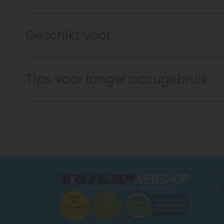
Geschikt voor
Tips voor langer accugebruik
R
D
5