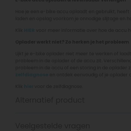
Hoe je een e-bike accu oplaadt en gebruikt, heeft
laden en opslag voorkom je onnodige slijtage en ha
Klik
HIER
voor meer informatie over hoe de accu h
Oplader werkt niet? Zo herken je het probleem
Lijkt je e-bike oplader niet meer te werken of laadt 
probleem in de oplader of de accu zit. Verschillen
probleem in de accu of een storing in de oplader z
zelfdiagnose
en ontdek eenvoudig of je oplader
Klik
hier
voor de zelfdiagnose.
Alternatief product
Veelgestelde vragen