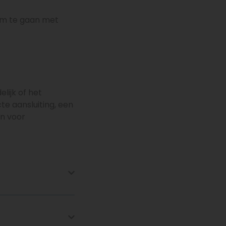
 om te gaan met
elijk of het
te aansluiting, een
an voor