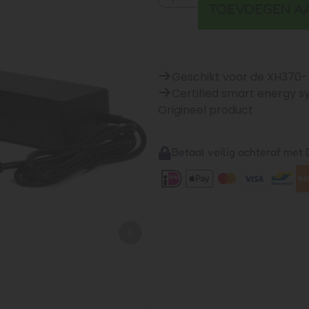
TOEVOEGEN A
Geschikt voor de XH370-
Certified smart energy 
Origineel product
Betaal veilig achteraf met B