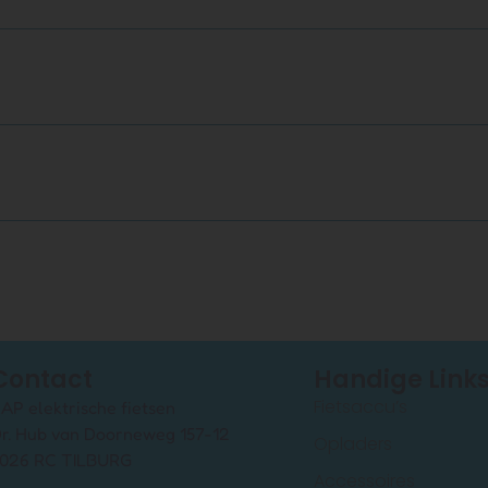
Contact
Handige Link
Fietsaccu’s
AP elektrische fietsen
r. Hub van Doorneweg 157-12
Opladers
026 RC TILBURG
Accessoires