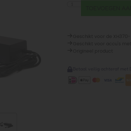
TOEVOEGEN AA
Geschikt voor de XH370-
Geschikt voor accu's me
Origineel product
Betaal veilig achteraf met B