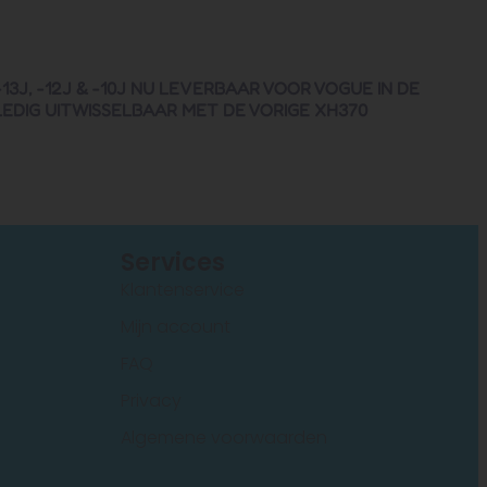
J, -12J & -10J NU LEVERBAAR VOOR VOGUE IN DE
LEDIG UITWISSELBAAR MET DE VORIGE XH370
s
Services
Klantenservice
Mijn account
FAQ
Privacy
Algemene voorwaarden